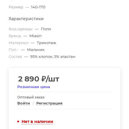
Размер
—
140-170
Характеристики
Вид одежды
—
Поло
Бренд
—
Miasin
Материал
—
Трикотаж
Пол -
—
Мальчик
Состав
—
95% хлопок; 5% эластан
2 890
₽
/шт
Розничная цена
Оптовый заказ
Войти
/
Регистрация
Нет в наличии