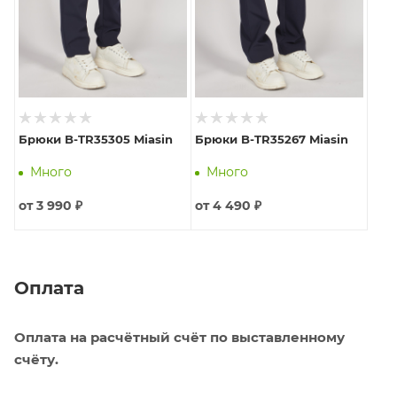
Брюки B-TR35305 Miasin
Брюки B-TR35267 Miasin
Много
Много
от
3 990 ₽
от
4 490 ₽
Оплата
Оплата на расчётный счёт по выставленному
счёту.