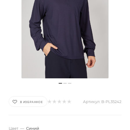
Артикул:
B-PL35242
В ИЗБРАННОЕ
Цвет
—
Синий