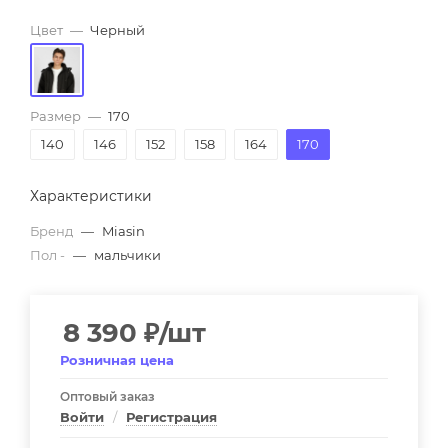
Цвет
—
Черный
Размер
—
170
140
146
152
158
164
170
Характеристики
Бренд
—
Miasin
Пол -
—
мальчики
8 390
₽
/шт
Розничная цена
Оптовый заказ
Войти
/
Регистрация