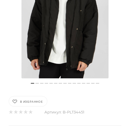
В ИЗБРАННОЕ
Артикул:
B-PLT34451