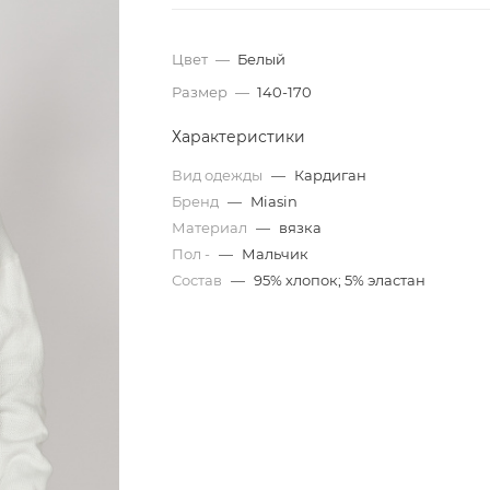
Цвет
—
Белый
Размер
—
140-170
Характеристики
Вид одежды
—
Кардиган
Бренд
—
Miasin
Материал
—
вязка
Пол -
—
Мальчик
Состав
—
95% хлопок; 5% эластан