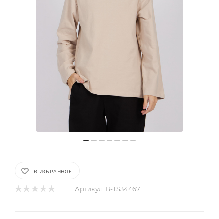
В ИЗБРАННОЕ
Артикул:
B-TS34467