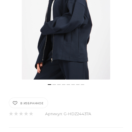
В ИЗБРАННОЕ
Артикул:
G-HDZ24437A