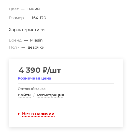
Цвет
—
Синий
Размер
—
164-170
Характеристики
Бренд
—
Miasin
Пол -
—
девочки
4 390
₽
/шт
Розничная цена
Оптовый заказ
Войти
/
Регистрация
Нет в наличии