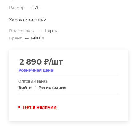
Размер
—
170
Характеристики
Вид одежды
—
Шорты
Бренд
—
Miasin
2 890
₽
/шт
Розничная цена
Оптовый заказ
Войти
/
Регистрация
Нет в наличии