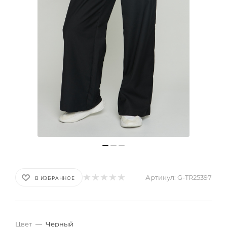
Артикул:
G-TR25397
В ИЗБРАННОЕ
Цвет
—
Черный