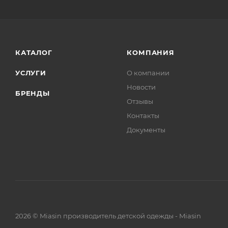
КАТАЛОГ
КОМПАНИЯ
УСЛУГИ
О компании
Новости
БРЕНДЫ
Отзывы
Контакты
Документы
2026 © Miasin производитель детской одежды - Miasin