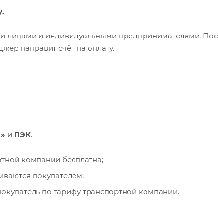
у.
ими лицами и индивидуальными предпринимателями. Пос
жер направит счёт на оплату.
и»
и
ПЭК
.
ортной компании бесплатна;
чиваются покупателем;
окупатель по тарифу транспортной компании.