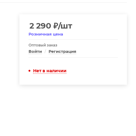
2 290
₽
/шт
Розничная цена
Оптовый заказ
Войти
/
Регистрация
Нет в наличии