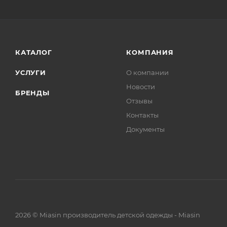
КАТАЛОГ
КОМПАНИЯ
УСЛУГИ
О компании
Новости
БРЕНДЫ
Отзывы
Контакты
Документы
2026 © Miasin производитель детской одежды - Miasin