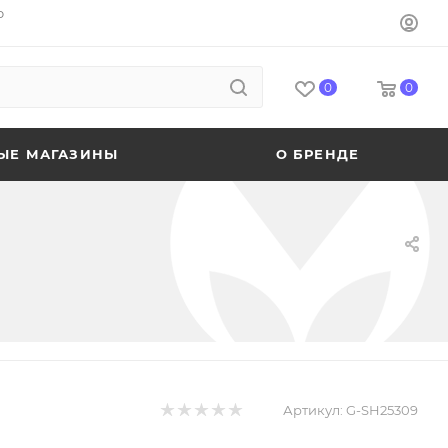
o
0
0
ЫЕ МАГАЗИНЫ
О БРЕНДЕ
Артикул:
G-SH25309