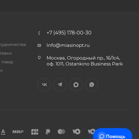
+7 (495) 178-00-30
трудничества
Info@miasinopt.ru
тавки
Москва, Огородный пр., 16/1с4,
 товар
оф. 1011, Ostankino Business Park
ет
Помощь