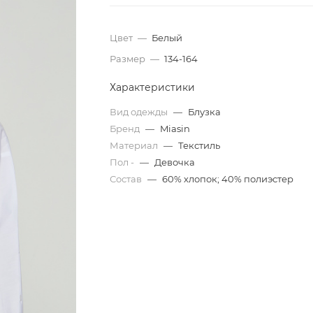
Цвет
—
Белый
Размер
—
134-164
Характеристики
Вид одежды
—
Блузка
Бренд
—
Miasin
Материал
—
Текстиль
Пол -
—
Девочка
Состав
—
60% хлопок; 40% полиэстер