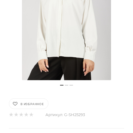
В ИЗБРАННОЕ
Артикул:
G-SH25293