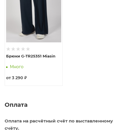
Брюки G-TR25351 Miasin
Много
от
3 290 ₽
Оплата
Оплата на расчётный счёт по выставленному
счёту.