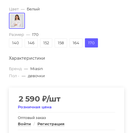
Цвет
—
Белый
Размер
—
170
140
146
152
158
164
170
Характеристики
Бренд
—
Miasin
Пол -
—
девочки
2 590
₽
/шт
Розничная цена
Оптовый заказ
Войти
/
Регистрация