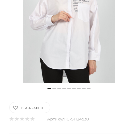
В ИЗБРАННОЕ
Артикул:
G-SH24530