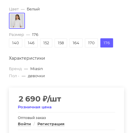
Цвет
—
Белый
Размер
—
176
140
146
152
158
164
170
176
Характеристики
Бренд
—
Miasin
Пол -
—
девочки
2 690
₽
/шт
Розничная цена
Оптовый заказ
Войти
/
Регистрация