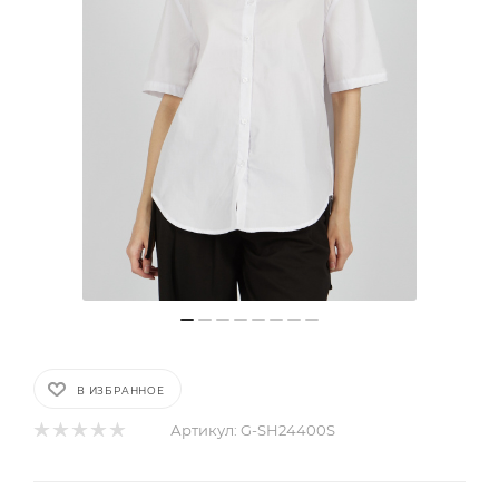
В ИЗБРАННОЕ
Артикул:
G-SH24400S