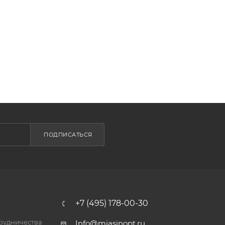
ПОДПИСАТЬСЯ
+7 (495) 178-00-30
трудничества
Info@miasinopt.ru