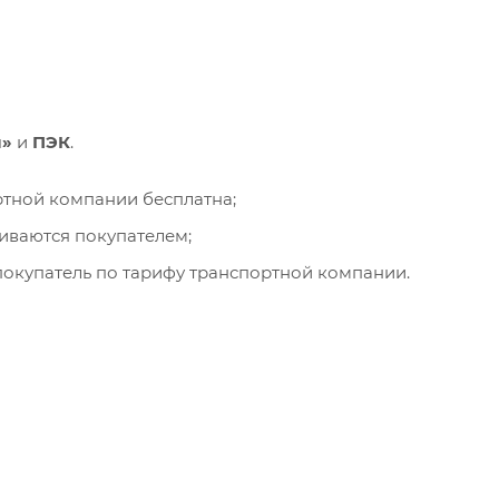
и»
и
ПЭК
.
ортной компании бесплатна;
чиваются покупателем;
окупатель по тарифу транспортной компании.