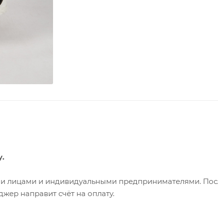
у.
ими лицами и индивидуальными предпринимателями. Пос
жер направит счёт на оплату.