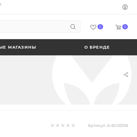
o
0
0
ЫЕ МАГАЗИНЫ
О БРЕНДЕ
Артикул:
A-BG55518