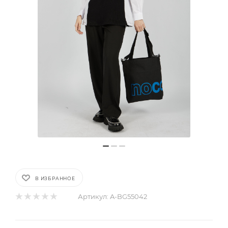
В ИЗБРАННОЕ
Артикул:
A-BG55042