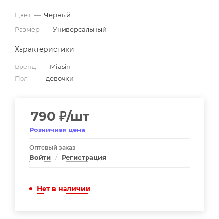
Цвет
—
Черный
Размер
—
Универсальный
Характеристики
Бренд
—
Miasin
Пол -
—
девочки
790
₽
/шт
Розничная цена
Оптовый заказ
Войти
/
Регистрация
Нет в наличии