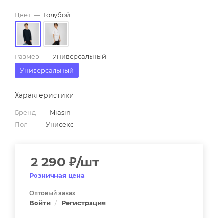
Цвет
—
Голубой
Размер
—
Универсальный
Универсальный
Характеристики
Бренд
—
Miasin
Пол -
—
Унисекс
2 290
₽
/шт
Розничная цена
Оптовый заказ
Войти
/
Регистрация