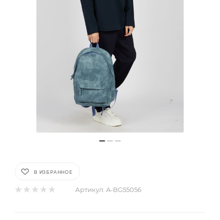
В ИЗБРАННОЕ
Артикул:
A-BG55056