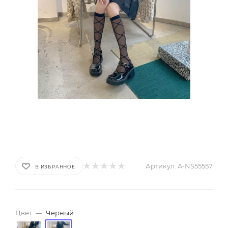
Артикул:
A-NS55557
В ИЗБРАННОЕ
Цвет
—
Черный