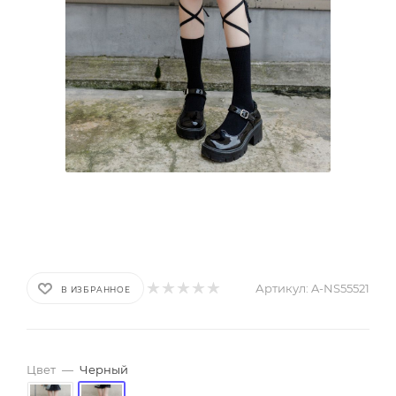
Артикул:
A-NS55521
В ИЗБРАННОЕ
Цвет
—
Черный