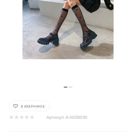
В ИЗБРАННОЕ
Артикул:
A-NS55030