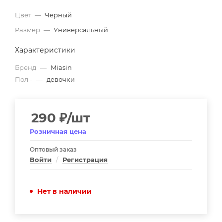
Цвет
—
Черный
Размер
—
Универсальный
Характеристики
Бренд
—
Miasin
Пол -
—
девочки
290
₽
/шт
Розничная цена
Оптовый заказ
Войти
/
Регистрация
Нет в наличии