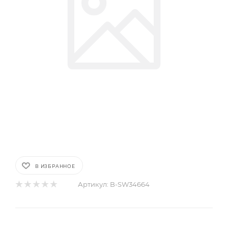
В ИЗБРАННОЕ
Артикул:
B-SW34664