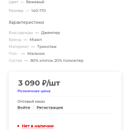
Цвет
—
Бежевый
Размер
—
140-170
Характеристики
Вид одежды
—
Джемпер
Бренд
—
Miasin
Материал
—
Трикотаж
Пол -
—
Мальчик
Состав
—
80% хлопок 20% полиэстер
3 090
₽
/шт
Розничная цена
Оптовый заказ
Войти
/
Регистрация
Нет в наличии