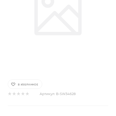
В ИЗБРАННОЕ
Артикул:
B-SW34628