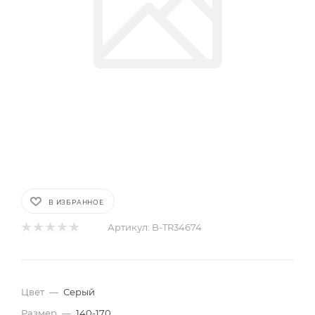
В ИЗБРАННОЕ
Артикул:
B-TR34674
Цвет
—
Серый
Размер
—
140-170