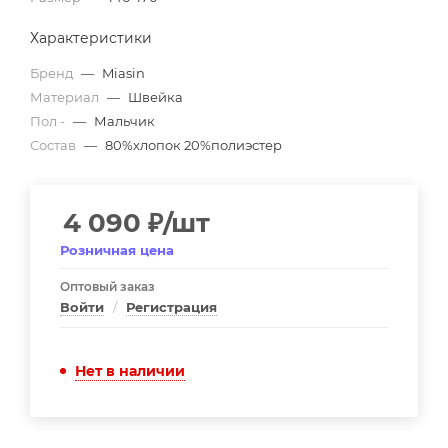
Характеристики
Бренд
—
Miasin
Материал
—
Швейка
Пол -
—
Мальчик
Состав
—
80%хлопок 20%полиэстер
4 090
₽
/шт
Розничная цена
Оптовый заказ
Войти
/
Регистрация
Нет в наличии