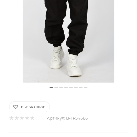
В ИЗБРАННОЕ
Артикул:
B-TR34686