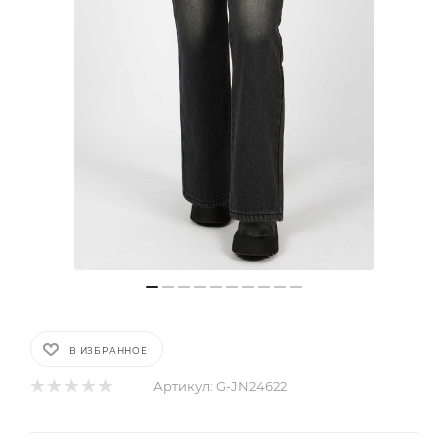
В ИЗБРАННОЕ
Артикул:
G-JN24622