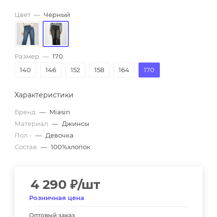
Цвет
—
Черный
Размер
—
170
140
146
152
158
164
170
Характеристики
Бренд
—
Miasin
Материал
—
Джинсы
Пол -
—
Девочка
Состав
—
100%хлопок
4 290
₽
/шт
Розничная цена
Оптовый заказ