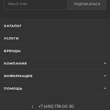
ПОДПИСАТЬСЯ
КАТАЛОГ
УСЛУГИ
БРЕНДЫ
КОМПАНИЯ
ИНФОРМАЦИЯ
ПОМОЩЬ
+7 (495) 178-00-30