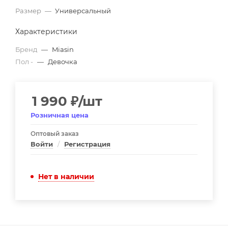
Размер
—
Универсальный
Характеристики
Бренд
—
Miasin
Пол -
—
Девочка
1 990
₽
/шт
Розничная цена
Оптовый заказ
Войти
/
Регистрация
Нет в наличии