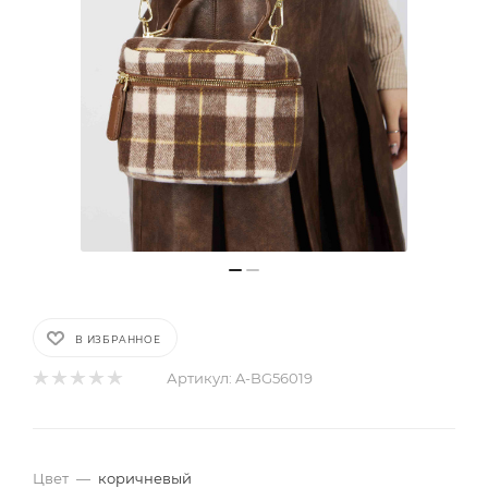
В ИЗБРАННОЕ
Артикул:
A-BG56019
Цвет
—
коричневый