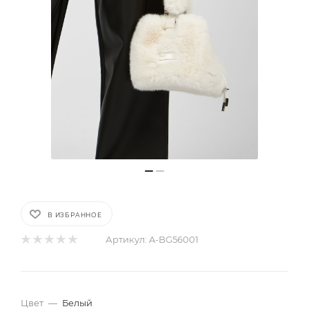
В ИЗБРАННОЕ
Артикул:
A-BG56001
Цвет
—
Белый