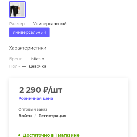
Размер
—
Универсальный
Универсальный
Характеристики
Бренд
—
Miasin
Пол -
—
Девочка
2 290
₽
/шт
Розничная цена
Оптовый заказ
Войти
/
Регистрация
Достаточно
в 1 магазине