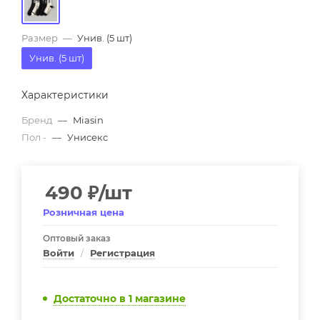
Размер
—
Унив. (5 шт)
Унив. (5 шт)
Характеристики
Бренд
—
Miasin
Пол -
—
Унисекс
490
₽
/шт
Розничная цена
Оптовый заказ
Войти
/
Регистрация
Достаточно
в 1 магазине