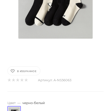
В ИЗБРАННОЕ
Артикул:
A-NS56063
Цвет
—
черно-белый