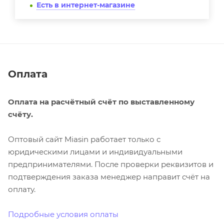
Есть в интернет-магазине
Оплата
Оплата на расчётный счёт по выставленному
счёту.
Оптовый сайт Miasin работает только с
юридическими лицами и индивидуальными
предпринимателями. После проверки реквизитов и
подтверждения заказа менеджер направит счёт на
оплату.
Подробные условия оплаты