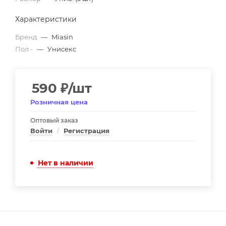
Характеристики
Бренд
—
Miasin
Пол -
—
Унисекс
590
₽
/шт
Розничная цена
Оптовый заказ
Войти
/
Регистрация
Нет в наличии