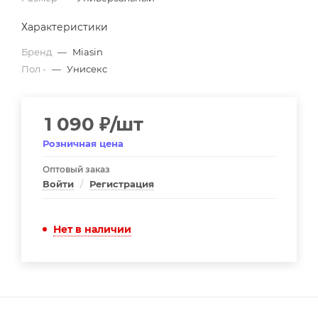
Характеристики
Бренд
—
Miasin
Пол -
—
Унисекс
1 090
₽
/шт
Розничная цена
Оптовый заказ
Войти
/
Регистрация
Нет в наличии