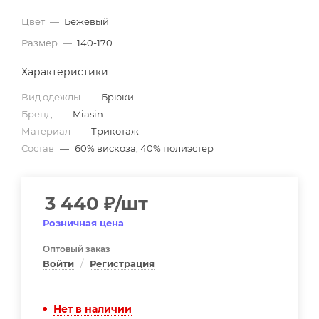
Цвет
—
Бежевый
Размер
—
140-170
Характеристики
Вид одежды
—
Брюки
Бренд
—
Miasin
Материал
—
Трикотаж
Состав
—
60% вискоза; 40% полиэстер
3 440
₽
/шт
Розничная цена
Оптовый заказ
Войти
/
Регистрация
Нет в наличии