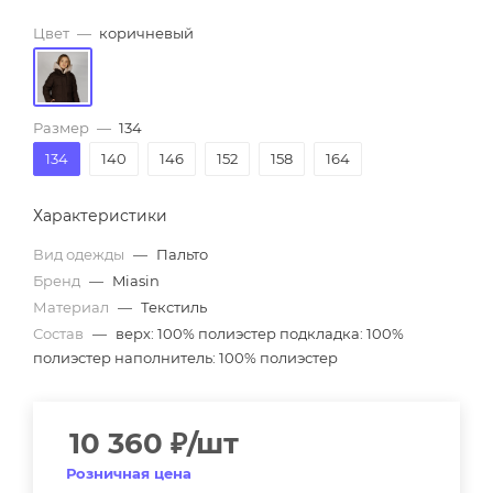
Цвет
—
коричневый
Размер
—
134
134
140
146
152
158
164
Характеристики
Вид одежды
—
Пальто
Бренд
—
Miasin
Материал
—
Текстиль
Состав
—
верх: 100% полиэстер подкладка: 100%
полиэстер наполнитель: 100% полиэстер
10 360
₽
/шт
Розничная цена