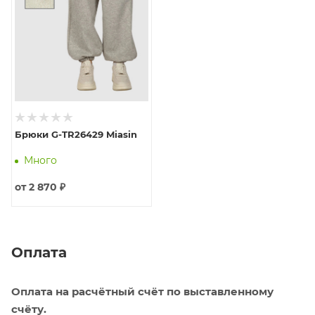
Брюки G-TR26429 Miasin
Много
от
2 870 ₽
Оплата
Оплата на расчётный счёт по выставленному
счёту.