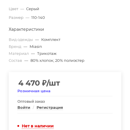
Цвет
—
Серый
Размер
—
110-140
Характеристики
Вид одежды
—
Комплект
Бренд
—
Miasin
Материал
—
Трикотаж
Состав
—
80% хлопок; 20% полиэстер
4 470
₽
/шт
Розничная цена
Оптовый заказ
Войти
/
Регистрация
Нет в наличии