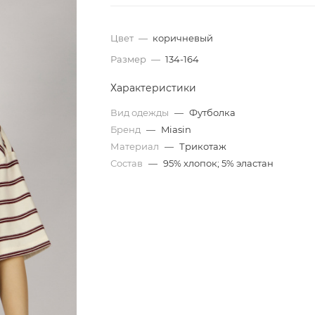
Цвет
—
коричневый
Размер
—
134-164
Характеристики
Вид одежды
—
Футболка
Бренд
—
Miasin
Материал
—
Трикотаж
Состав
—
95% хлопок; 5% эластан