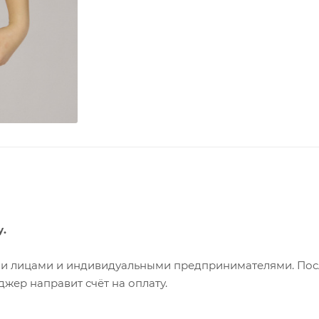
у.
ими лицами и индивидуальными предпринимателями. Пос
жер направит счёт на оплату.