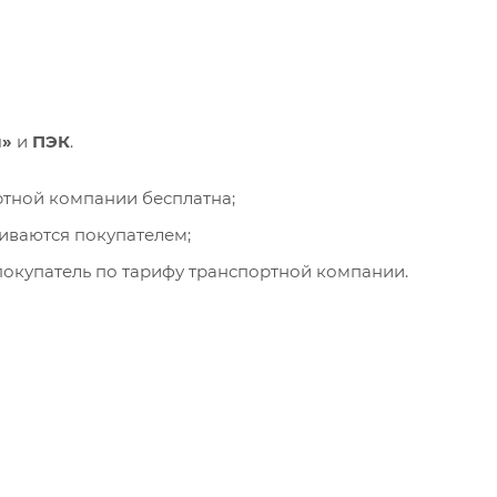
и»
и
ПЭК
.
ортной компании бесплатна;
чиваются покупателем;
окупатель по тарифу транспортной компании.