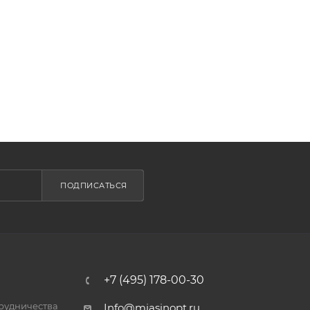
ПОДПИСАТЬСЯ
+7 (495) 178-00-30
трудничества
Info@miasinopt.ru