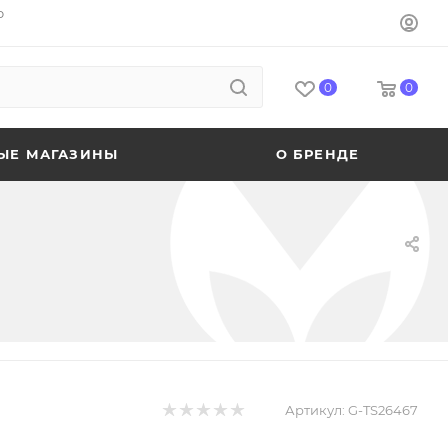
o
0
0
ЫЕ МАГАЗИНЫ
О БРЕНДЕ
Артикул:
G-TS26467