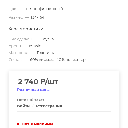
Цвет
—
темно-фиолетовый
Размер
—
134-164
Характеристики
Вид одежды
—
Блузка
Бренд
—
Miasin
Материал
—
Текстиль
Состав
—
60% вискоза; 40% полиэстер
2 740
₽
/шт
Розничная цена
Оптовый заказ
Войти
/
Регистрация
Нет в наличии