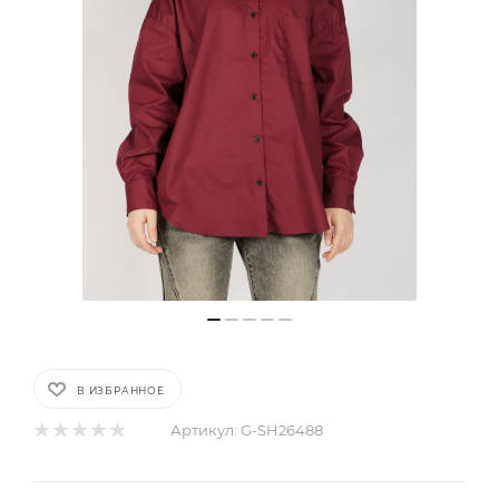
В ИЗБРАННОЕ
Артикул:
G-SH26488