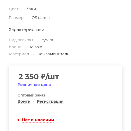
Цвет
—
Хаки
Размер
—
OS (4 шт.)
Характеристики
Вид одежды
—
сумка
Бренд
—
Miasin
Материал
—
Кожзаменитель
2 350
₽
/шт
Розничная цена
Оптовый заказ
Войти
/
Регистрация
Нет в наличии