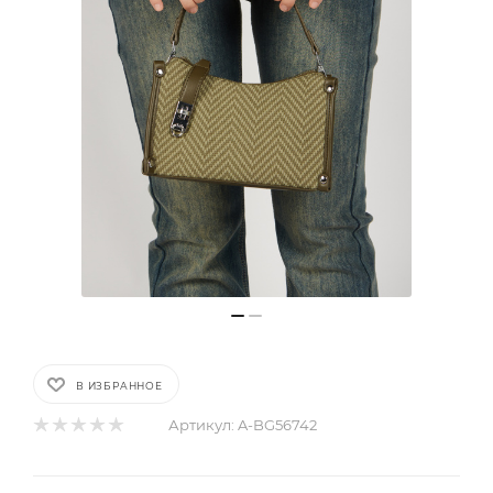
В ИЗБРАННОЕ
Артикул:
A-BG56742