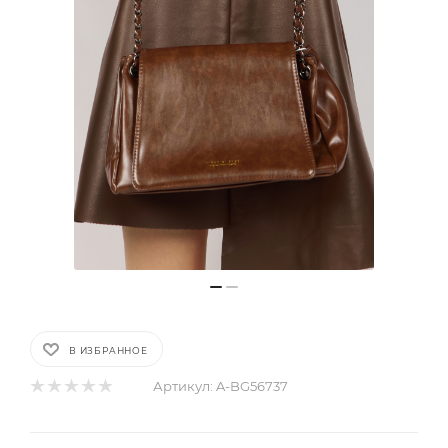
В ИЗБРАННОЕ
Артикул:
A-BG56737