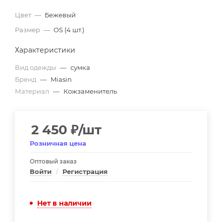
Цвет
—
Бежевый
Размер
—
OS (4 шт.)
Характеристики
Вид одежды
—
сумка
Бренд
—
Miasin
Материал
—
Кожзаменитель
2 450
₽
/шт
Розничная цена
Оптовый заказ
Войти
/
Регистрация
Нет в наличии