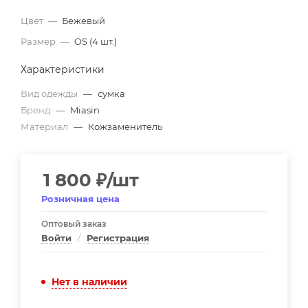
Цвет
—
Бежевый
Размер
—
OS (4 шт.)
Характеристики
Вид одежды
—
сумка
Бренд
—
Miasin
Материал
—
Кожзаменитель
1 800
₽
/шт
Розничная цена
Оптовый заказ
Войти
/
Регистрация
Нет в наличии