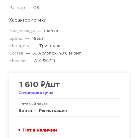
Размер
—
OS
Характеристики
Вид одежды
—
Шапка
Бренд
—
Miasin
Материал
—
Трикотаж
Состав
—
60% хлопок; 40% акрил
Модель
—
A-KP56715
1 610
₽
/шт
Розничная цена
Оптовый заказ
Войти
/
Регистрация
Нет в наличии