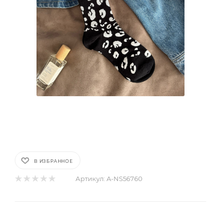
В ИЗБРАННОЕ
Артикул:
A-NS56760