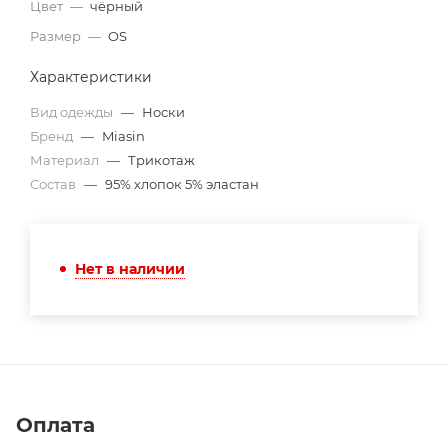
Цвет
—
чёрный
Размер
—
OS
Характеристики
Вид одежды
—
Носки
Бренд
—
Miasin
Материал
—
Трикотаж
Состав
—
95% хлопок 5% эластан
Нет в наличии
Оплата