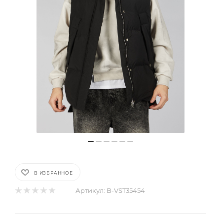
В ИЗБРАННОЕ
Артикул:
B-VST35454