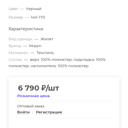
Цвет
—
Черный
Размер
—
140-170
Характеристики
Вид одежды
—
Жилет
Бренд
—
Miasin
Материал
—
Текстиль
Состав
—
верх: 100% полиэстер; подкладка: 100%
полиэстер; наполнитель: 100% полиэстер
6 790
₽
/шт
Розничная цена
Оптовый заказ
Войти
/
Регистрация