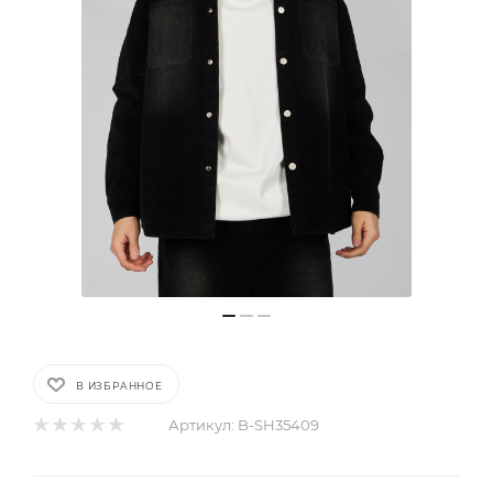
В ИЗБРАННОЕ
Артикул:
B-SH35409