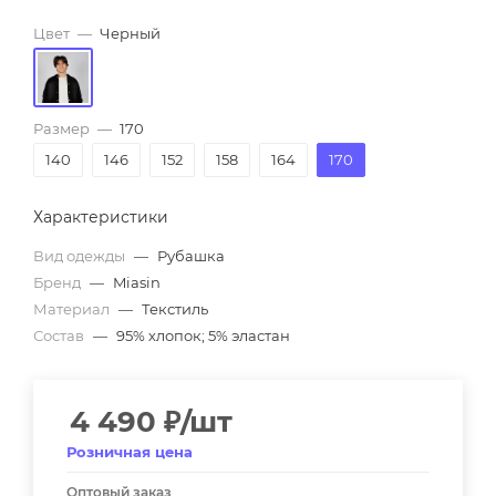
Цвет
—
Черный
Размер
—
170
140
146
152
158
164
170
Характеристики
Вид одежды
—
Рубашка
Бренд
—
Miasin
Материал
—
Текстиль
Состав
—
95% хлопок; 5% эластан
4 490
₽
/шт
Розничная цена
Оптовый заказ