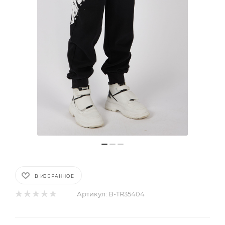
В ИЗБРАННОЕ
Артикул:
B-TR35404