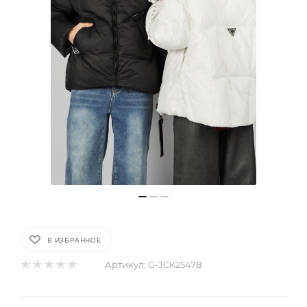
В ИЗБРАННОЕ
Артикул:
G-JCK25478