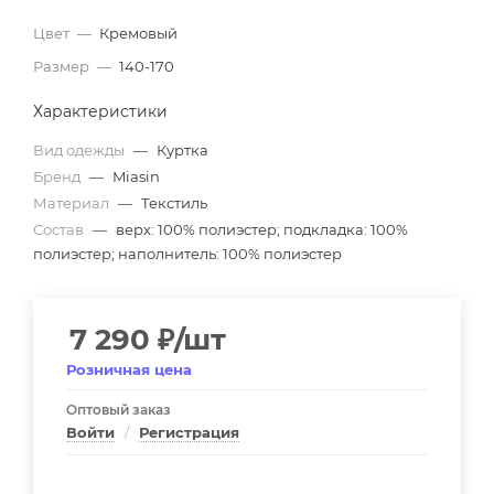
Цвет
—
Кремовый
Размер
—
140-170
Характеристики
Вид одежды
—
Куртка
Бренд
—
Miasin
Материал
—
Текстиль
Состав
—
верх: 100% полиэстер; подкладка: 100%
полиэстер; наполнитель: 100% полиэстер
7 290
₽
/шт
Розничная цена
Оптовый заказ
Войти
/
Регистрация