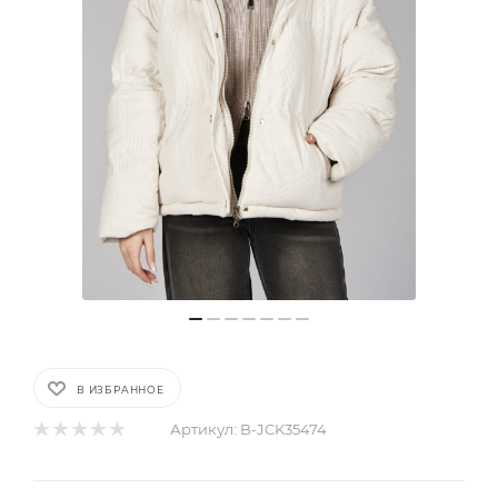
В ИЗБРАННОЕ
Артикул:
B-JCK35474