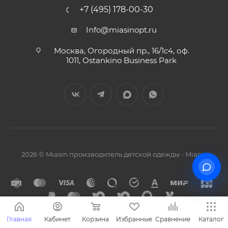
+7 (495) 178-00-30
Info@miasinopt.ru
Москва, Огородный пр., 16/1с4, оф.
1011, Ostankino Business Park
2026 © Miasin производитель детской одежды - Miasin
Главная
Кабинет
Корзина
Избранные
Сравнение
Каталог