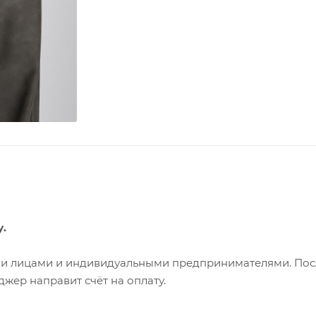
у.
ими лицами и индивидуальными предпринимателями. Пос
жер направит счёт на оплату.