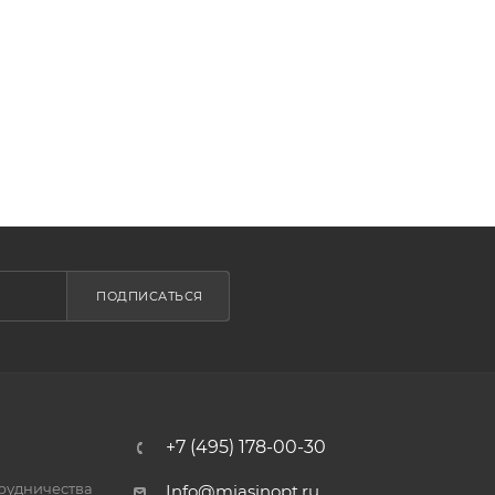
ПОДПИСАТЬСЯ
+7 (495) 178-00-30
трудничества
Info@miasinopt.ru