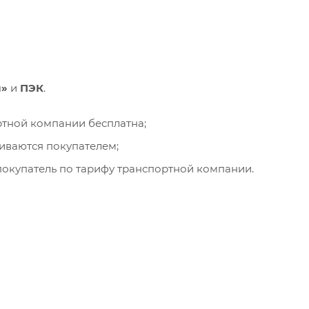
и»
и
ПЭК
.
ортной компании бесплатна;
чиваются покупателем;
окупатель по тарифу транспортной компании.