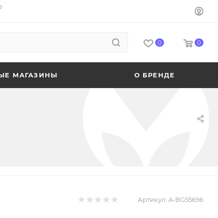
o
0
0
ЫЕ МАГАЗИНЫ
О БРЕНДЕ
Артикул:
A-BG55696