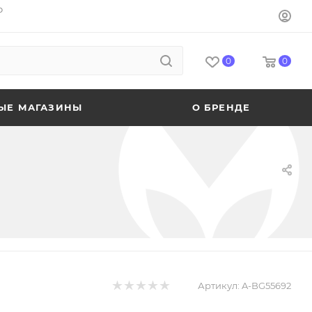
o
0
0
ЫЕ МАГАЗИНЫ
О БРЕНДЕ
Артикул:
A-BG55692