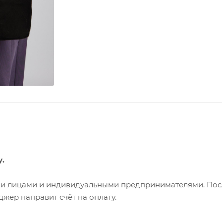
у.
ими лицами и индивидуальными предпринимателями. Пос
жер направит счёт на оплату.