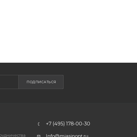
ПОДПИСАТЬСЯ
+7 (495) 178-00-30
трудничества
Info@miasinopt.ru