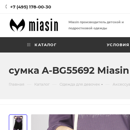
+7 (495) 178-00-30
Miasin производитель детской и
подростковой одежды
КАТАЛОГ
УСЛОВИЯ
сумка A-BG55692 Miasin
—
—
—
Главная
Каталог
Одежда для девочек
Аксессу