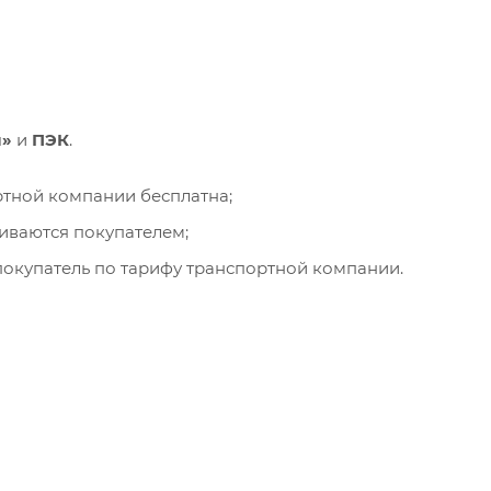
и»
и
ПЭК
.
ортной компании бесплатна;
чиваются покупателем;
окупатель по тарифу транспортной компании.