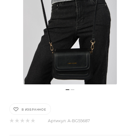
В ИЗБРАННОЕ
Артикул:
A-BG55687