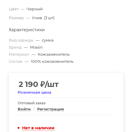
Цвет
—
Черный
Размер
—
Унив. (3 шт)
Характеристики
Вид одежды
—
сумка
Бренд
—
Miasin
Материал
—
Кожзаменитель
Состав
—
100% кожзаменитель
2 190
₽
/шт
Розничная цена
Оптовый заказ
Войти
/
Регистрация
Нет в наличии