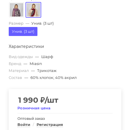
Размер
—
Унив. (3 шт)
Унив. (3 шт)
Характеристики
Вид одежды
—
Шарф
Бренд
—
Miasin
Материал
—
Трикотаж
Состав
—
60% хлопок; 40% акрил
1 990
₽
/шт
Розничная цена
Оптовый заказ
Войти
/
Регистрация