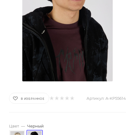
Артикул:
A-KP55614
В ИЗБРАННОЕ
Цвет
—
Черный