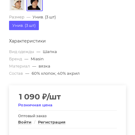
Размер
—
Унив. (3 шт)
Унив. (3 шт)
Характеристики
Вид одежды
—
Шапка
Бренд
—
Miasin
Материал
—
вязка
Состав
—
60% хлопок; 40% акрил
1 090
₽
/шт
Розничная цена
Оптовый заказ
Войти
/
Регистрация